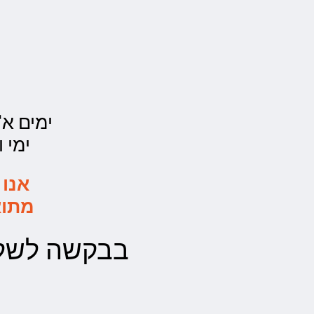
ימים א'- ה' - 00
ימי ו' - 0:00
אנו 
מתוא
בבקשה לשלו