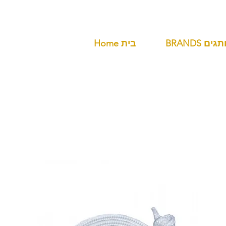
BR מותגים
Home בית