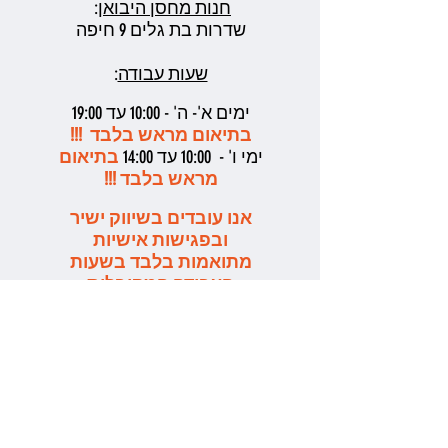
חנות מחסן היבואן
:
שדרות בת גלים 9 חיפה
שעות עבודה
:
ימים א'- ה' - 10:00 עד 19:00
בתיאום מראש בלבד !!!
ימי ו' - 10:00 עד 14:00
בתיאום
מראש בלבד !!!
אנו עובדים בשיווק ישיר
ובפגישות אישיות
מתואמות בלבד בשעות
העבודה המקובלות
בבקשה לשלוח ווטסאפ
לתאום ואשמח מאד לעזור
אילן אליהו - 052-6272429