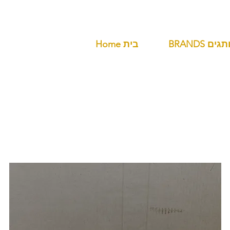
BR מותגים
Home בית