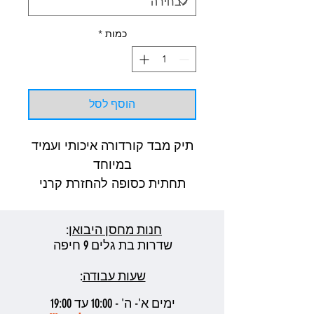
כמות
*
הוסף לסל
תיק מבד קורדורה איכותי ועמיד
במיוחד
תחתית כסופה להחזרת קרני
השמש ושמירה על טמפרטורה
סבירה בימות הקיץ
חנות מחסן היבואן
:
מיועד לפאנבורד/לונגבורד
שדרות בת גלים 9 חיפה
מעולה לנסיעות לחו"ל
שעות עבודה
:
ימים א'- ה' - 10:00 עד 19:00