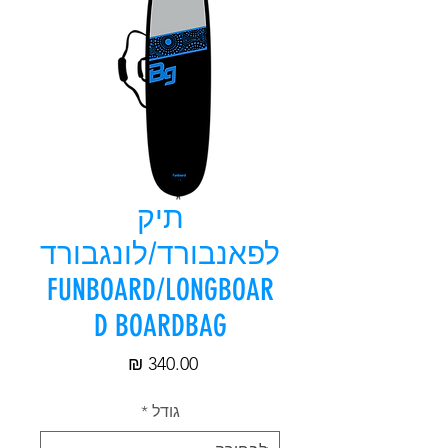
תיק
לפאנבורד/לונגבורד
FUNBOARD/LONGBOAR
D BOARDBAG
מחיר
גודל
*