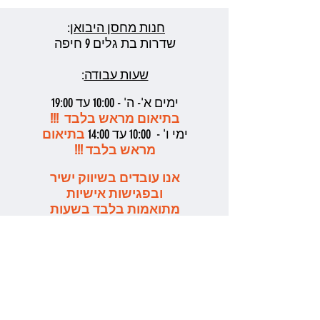
חנות מחסן היבואן
:
שדרות בת גלים 9 חיפה
שעות עבודה
:
ימים א'- ה' - 10:00 עד 19:00
בתיאום מראש בלבד !!!
ימי ו' - 10:00 עד 14:00
בתיאום
מראש בלבד !!!
אנו עובדים בשיווק ישיר
ובפגישות אישיות
מתואמות בלבד בשעות
העבודה המקובלות
בבקשה לשלוח ווטסאפ
לתאום ואשמח מאד לעזור
אילן אליהו - 052-6272429