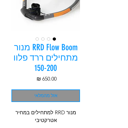
RRD Flow Boom מנור
מתחילים ררד פלוו
150-200
מחיר
אזל מהמלאי
מנור RRD למתחילים במחיר
אטרקטיבי