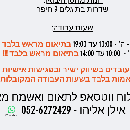
שדרות בת גלים 9 חיפה
שעות עבודה
:
10: עד 19:00
בתיאום מראש בלבד !!
1 עד 14:00
בתיאום מראש בלבד !!!
עובדים בשיווק ישיר ובפגישות אישיות
מות בלבד בשעות העבודה המקובלות
ח ווטסאפ לתאום ואשמח מאד
אילן אליהו - 052-6272429
WhatsApp