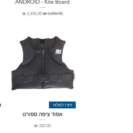
ANDROID - Kite Board
מחיר רגיל
מחיר מבצע
ט
חזרו למלאי
אפוד ציפה ספורט
מחיר