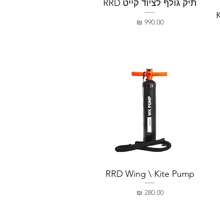
תיק גולף לציוד קייט RRD
מחיר
RRD Wing \ Kite Pump
מחיר