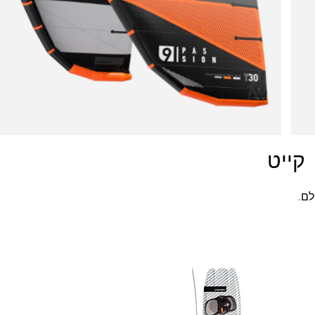
קייט
לם