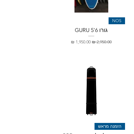
NOS
גורו GURU 5'6
מחיר רגיל
מחיר מבצע
הזמנה מראש