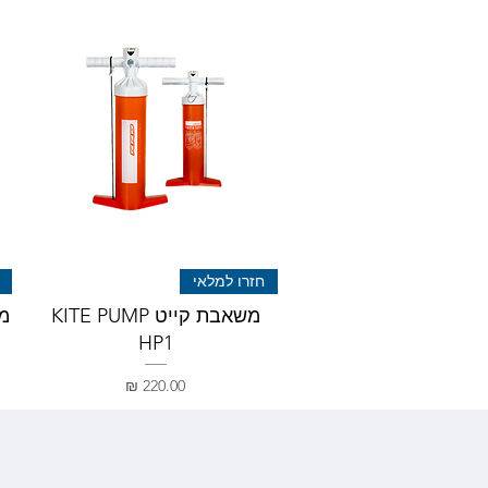
חזרו למלאי
משאבת קייט KITE PUMP
מש
HP1
מחיר