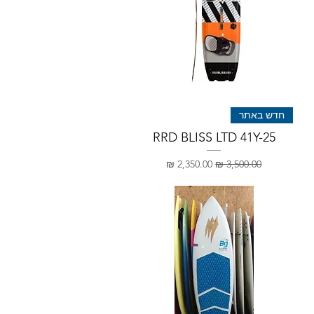
חדש באתר
RRD BLISS LTD 41Y-25
מחיר רגיל
מחיר מבצע