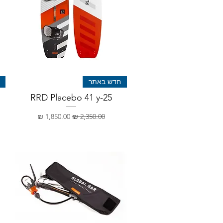
חדש באתר
RRD Placebo 41 y-25
מחיר רגיל
מחיר מבצע