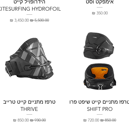
אימפקט וסט
הידרופויל קייט
KITESURFING HYDROFOIL
מחיר
מחיר רגיל
מחיר מבצע
רפז מתניים קייט שיפט פרו
טרפז מתניים קייט טרייב
THRIVE
SHIFT PRO
מחיר רגיל
מחיר מבצע
מחיר רגיל
מחיר מבצע