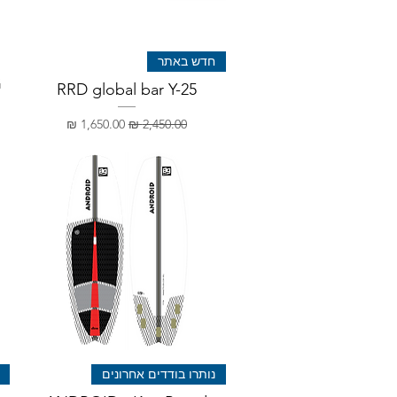
חדש באתר
G
RRD global bar Y-25
מחיר רגיל
מחיר מבצע
נותרו בודדים אחרונים