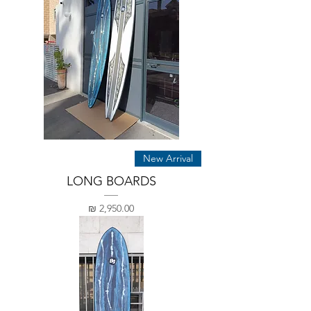
New Arrival
LONG BOARDS
מחיר