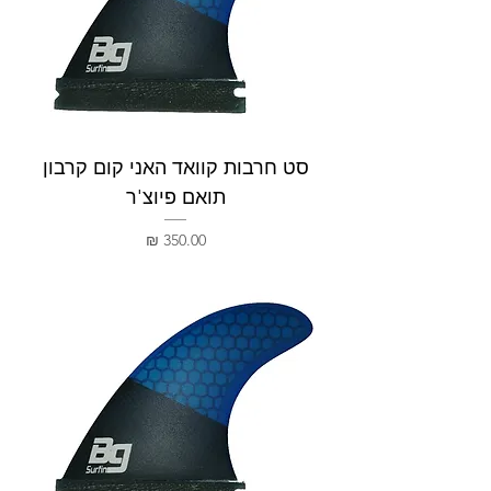
סט חרבות קוואד האני קום קרבון
תואם פיוצ'ר
מחיר