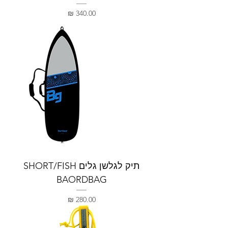
מחיר
תיק לגלשן גלים SHORT/FISH
BAORDBAG
מחיר