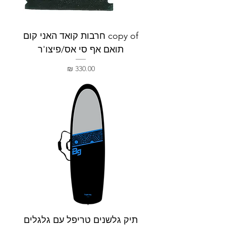
copy of חרבות קואד האני קום
תואם אף סי אס/פיצו'ר
מחיר
תיק גלשנים טריפל עם גלגלים