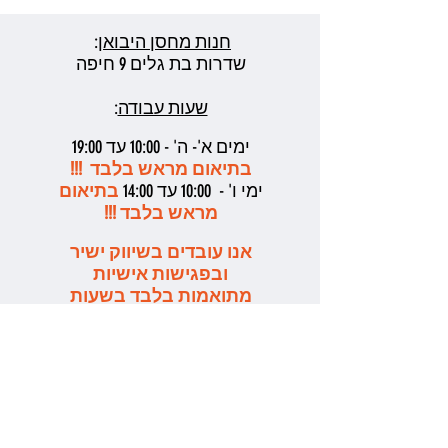
חנות מחסן היבואן
:
שדרות בת גלים 9 חיפה
שעות עבודה
:
ימים א'- ה' - 10:00 עד 19:00
בתיאום מראש בלבד !!!
ימי ו' - 10:00 עד 14:00
בתיאום
מראש בלבד !!!
אנו עובדים בשיווק ישיר
ובפגישות אישיות
מתואמות בלבד בשעות
העבודה המקובלות
בבקשה לשלוח ווטסאפ
לתאום ואשמח מאד לעזור
אילן אליהו - 052-6272429