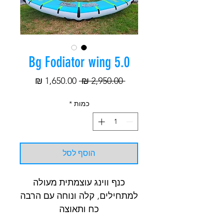
Bg Fodiator wing 5.0
מחיר
מחיר
 ‏2,950.00 ‏₪ 
רגיל
מבצע
כמות
*
הוסף לסל
כנף ווינג עוצמתית מעולה
למתחילים, קלה ונוחה עם הרבה
כח ותאוצה