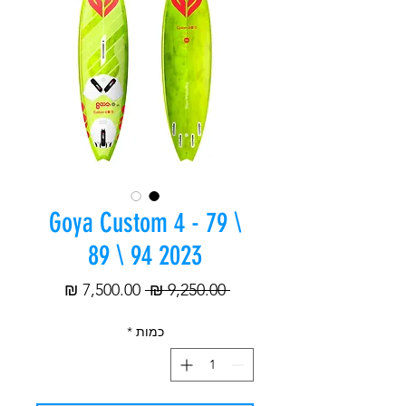
Goya Custom 4 - 79 \
89 \ 94 2023
מחיר
מחיר
 ‏9,250.00 ‏₪ 
רגיל
מבצע
כמות
*