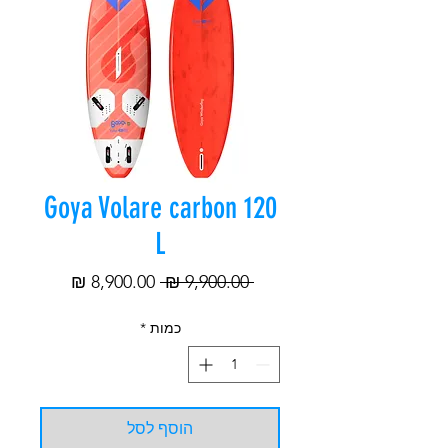
Goya Volare carbon 120
L
מחיר
מחיר
 ‏9,900.00 ‏₪ 
רגיל
מבצע
כמות
*
הוסף לסל