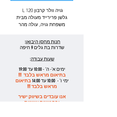
גויה וולר קרבון 120 L
גלשן פרירייד מעולה מבית
משפחת גויה, עולה מהר
לפלנינג מהיר מאד ומעולה
במהפכים, חווית גלישה !!!
חנות מחסן היבואן
:
שדרות בת גלים 9 חיפה
שעות עבודה
:
ימים א'- ה' - 10:00 עד 19:00
בתיאום מראש בלבד !!!
ימי ו' - 10:00 עד 14:00
בתיאום
מראש בלבד !!!
אנו עובדים בשיווק ישיר
ובפגישות אישיות
מתואמות בלבד בשעות
העבודה המקובלות