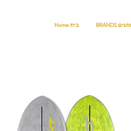
BR מותגים
Home בית