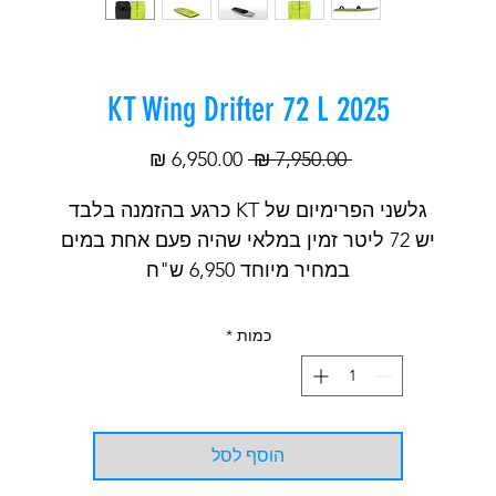
KT Wing Drifter 72 L 2025
מחיר
מחיר
 ‏7,950.00 ‏₪ 
רגיל
מבצע
גלשני הפרימיום של KT כרגע בהזמנה בלבד
יש 72 ליטר זמין במלאי שהיה פעם אחת במים
במחיר מיוחד 6,950 ש"ח
בבקשה ליצור קשר לפרטים נוספים
אילן
כמות
*
052-6272429
הוסף לסל