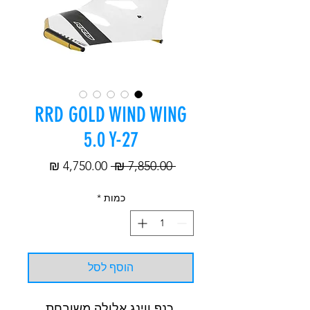
RRD GOLD WIND WING
5.0 Y-27
מחיר
מחיר
 ‏7,850.00 ‏₪ 
רגיל
מבצע
כמות
*
הוסף לסל
כנף ווינג אלולה משובחת