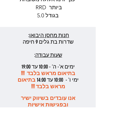
ביותר RRD
בגודל 5.0
הכנף שניצחה את ליגת ה GWA
ב 2023
חנות מחסן היבואן
:
שדרות בת גלים 9 חיפה
שעות עבודה
:
ימים א'- ה' - 10:00 עד 19:00
בתיאום מראש בלבד !!!
ימי ו' - 10:00 עד 14:00
בתיאום
מראש בלבד !!!
אנו עובדים בשיווק ישיר
ובפגישות אישיות
מתואמות בלבד בשעות
העבודה המקובלות
בבקשה לשלוח ווטסאפ