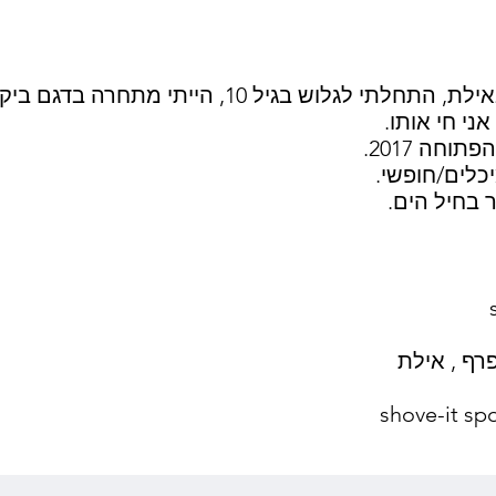
ני חי אותו.
וחה 2017.
כלים/חופשי.
 בחיל הים.
רף , אילת