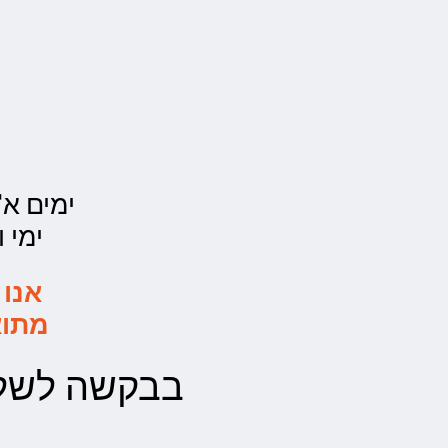
ימים א'- ה' - 00
ימי ו' - 0:00
אנו 
מתוא
בבקשה לשלו