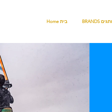
BR מותגים
Home בית