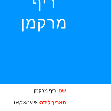
ריף
מרקמן
שם:
ריף מרקמן
תאריך לידה:
08/08/1998